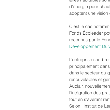
d’énergie pour chauf
adoptent une vision d
C’est le cas notamm
Fonds Écoleader pou
reconnus par le Fond
Développement Dur
L’entreprise sherbro
principalement dans 
dans le secteur du 
renouvelables et gén
Auclair, nouvellemen
l’intégration des pr
tout en s’avérant ren
Selon l’Institut de 