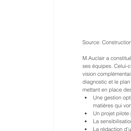
Source: Constructio
M.Auclair a constitu
ses équipes. Celui-
vision complémentair
diagnostic et le pla
mettant en place des
Une gestion opt
matières qui von
Un projet pilote
La sensibilisati
La rédaction d’u