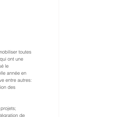
obiliser toutes 
qui ont une 
é le 
elle année en 
ve entre autres:
ion des 
projets;
tégration de 