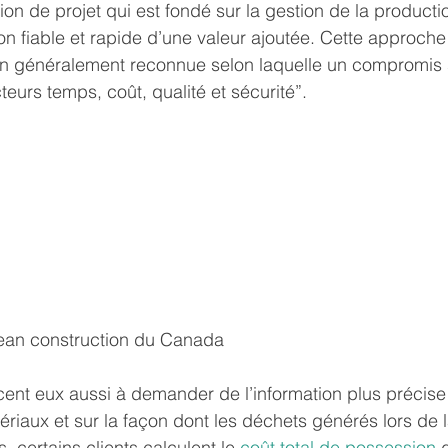
on de projet qui est fondé sur la gestion de la productio
tion fiable et rapide d’une valeur ajoutée. Cette approch
ion généralement reconnue selon laquelle un compromis
cteurs temps, coût, qualité et sécurité”.
Lean construction du Canada
nt eux aussi à demander de l’information plus précise 
iaux et sur la façon dont les déchets générés lors de l
, certains clients calculent le 
coût total de possession
 