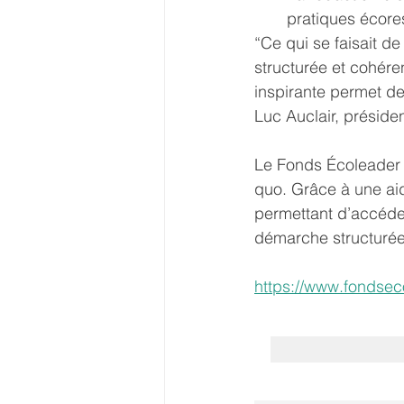
pratiques écore
“Ce qui se faisait de
structurée et cohére
inspirante permet de
Luc Auclair, préside
Le Fonds Écoleader e
quo. Grâce à une ai
permettant d’accéde
démarche structurée 
https://www.fondseco