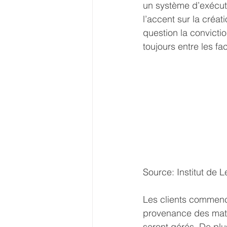
un système d’exécuti
l’accent sur la créa
question la convict
toujours entre les fa
Source: Institut de 
Les clients commence
provenance des matér
seront gérés. De plus