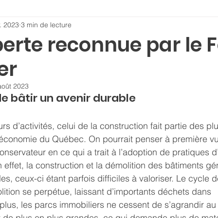
. 2023
3 min de lecture
perte reconnue par le 
er
août 2023
 de bâtir un avenir durable
rs d’activités, celui de la construction fait partie des plu
’économie du Québec. On pourrait penser à première vue 
onservateur en ce qui a trait à l’adoption de pratiques d’
ffet, la construction et la démolition des bâtiments gén
es, ceux-ci étant parfois difficiles à valoriser. Le cycle 
lition se perpétue, laissant d’importants déchets dans 
plus, les parcs immobiliers ne cessent de s’agrandir a
t de plus en plus grandes, ce qui demande plus de maté