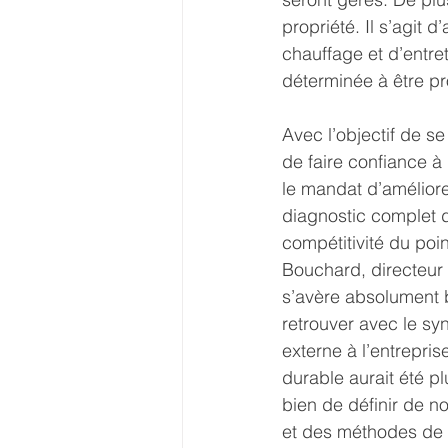
propriété. Il s’agit 
chauffage et d’entre
déterminée à être pr
Avec l’objectif de s
de faire confiance à
le mandat d’améliore
diagnostic complet de
compétitivité du poi
Bouchard, directeur d
s’avère absolument b
retrouver avec le s
externe à l’entrepri
durable aurait été p
bien de définir de n
et des méthodes de 