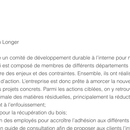
n Longer
é un comité de développement durable à l’interne pour m
ci est composé de membres de différents départements 
e des enjeux et des contraintes. Ensemble, ils ont réalis
n d’action. L’entreprise est donc prête à amorcer la nouv
 projets concrets. Parmi les actions ciblées, on y retrou
imale des matières résiduelles, principalement la réduct
t à l’enfouissement;
 pour la récupération du bois;
on des employés pour accroître l’adhésion aux différents 
n guide de consultation afin de proposer aux clients l’in