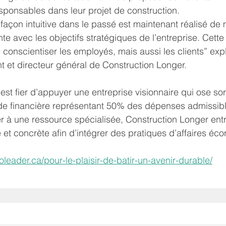
sponsables dans leur projet de construction.
 façon intuitive dans le passé est maintenant réalisé de
nte avec les objectifs stratégiques de l’entreprise. Cet
 conscientiser les employés, mais aussi les clients” expl
nt et directeur général de Construction Longer.
st fier d’appuyer une entreprise visionnaire qui ose sort
de financière représentant 50% des dépenses admissible
r à une ressource spécialisée, Construction Longer ent
et concrète afin d’intégrer des pratiques d’affaires éc
leader.ca/pour-le-plaisir-de-batir-un-avenir-durable/