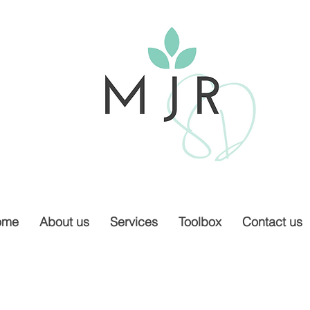
ome
About us
Services
Toolbox
Contact us