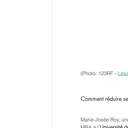
(Photo: 123RF - 
Lesa
Comment réduire se
Marie-Josée Roy, un
MBA à l’
Université 