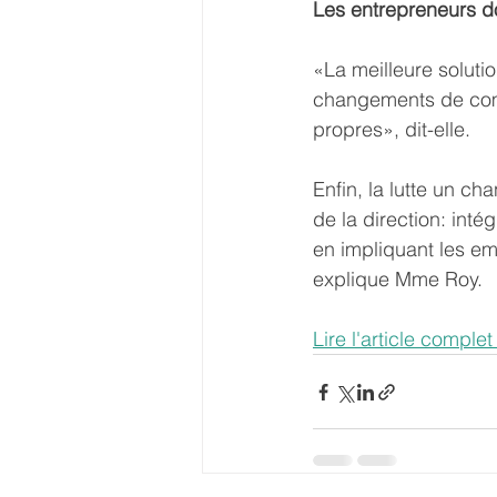
Les entrepreneurs d
«La meilleure soluti
changements de comp
propres», dit-elle.
Enfin, la lutte un ch
de la direction: inté
en impliquant les em
explique Mme Roy.
Lire l'article comple