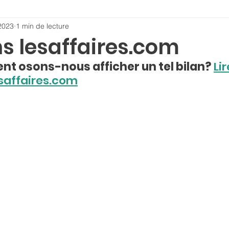
 2023
1 min de lecture
s lesaffaires.com
t osons-nous afficher un tel bilan?
Lir
saffaires.com