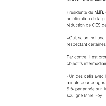
Présidente de 
MJR, 
amélioration de la p
réduction de GES de
«Oui, selon moi une 
respectant certaines 
Par contre, il est p
objectifs intermédiai
«Un des défis avec le
minute pour bouger.
5 % par année sur 10 
souligne Mme Roy.