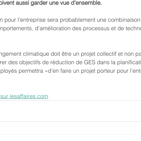
oivent aussi garder une vue d’ensemble.
on pour l’entreprise sera probablement une combinaison
ortements, d’amélioration des processus et de techno
angement climatique doit être un projet collectif et non 
grer des objectifs de réduction de GES dans la planificat
ployés permettra «d’en faire un projet porteur pour l’ent
t sur lesaffaires.com