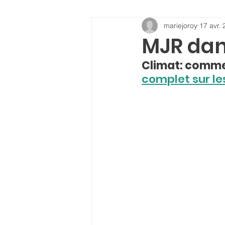
mariejoroy
17 avr.
MJR dan
Climat: commen
complet sur le