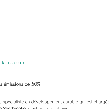
ffaires.com
)
s émissions de 50%
e spécialiste en développement durable qui est chargé
de Sherbrooke
, n’est pas de cet avis.