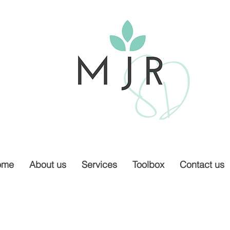
ome
About us
Services
Toolbox
Contact us