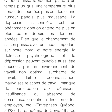
Québec laisse rapidement place à un 
temps plus gris, une température plus 
froide, des journées plus courtes et une 
humeur parfois plus maussade. La 
dépression saisonnière est un 
phénomène dont on entend de plus en 
plus parler depuis les dernières 
années. Bien que le changement de 
saison puisse avoir un impact important 
sur notre moral et notre énergie, la 
détresse psychologique et la 
dépression peuvent toutefois aussi être 
causées par un environnement de 
travail non optimal: surcharge de 
travail, faible reconnaissance, 
mauvaises relations de travail, manque 
de participation aux décisions, 
insuffisance ou absence de 
communication entre la direction et les 
employés, etc. (
Entreprises Québec
, 
2022).  La pandémie de Covid-19 a eu 