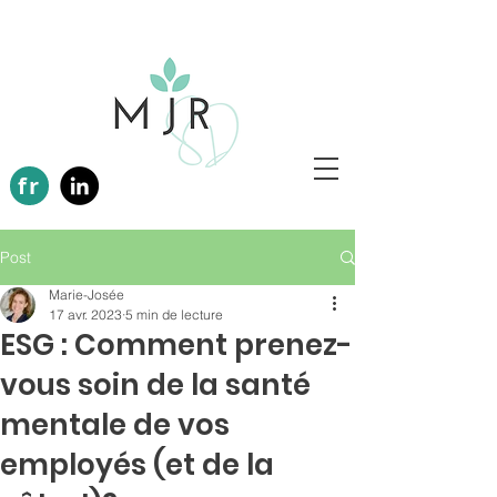
fr
Post
Marie-Josée
17 avr. 2023
5 min de lecture
ESG : Comment prenez-
vous soin de la santé
mentale de vos
employés (et de la