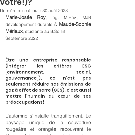
vôtre!)?
Dernière mise à jour :
30 août 2023
Marie-Josée Roy
, 
ing. M.Env., MJR 
 & 
Maude-Sophie 
développement durable
Mériaux
, 
étudiante au B.Sc.Inf.
Septembre 2022
Être une entreprise responsable 
(intégrer les critères ESG 
[environnement, social, 
gouvernance]), ce n’est pas 
seulement réduire ses émissions de 
gaz à effet de serre (GES), c’est aussi 
mettre l’humain au cœur de ses 
préoccupations!
L’automne s’installe tranquillement. Le 
paysage unique de la couverture 
rougeâtre et orangée recouvrant le 