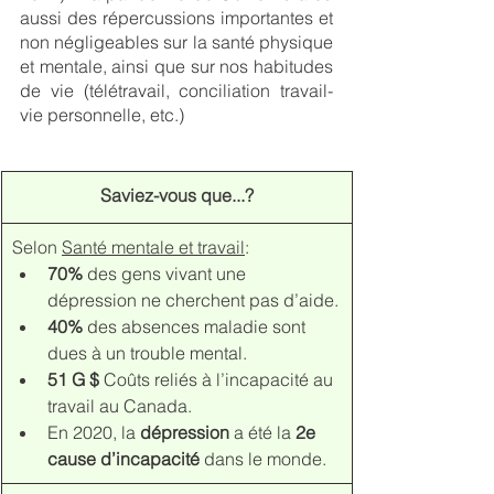
aussi des répercussions importantes et 
non négligeables sur la santé physique 
et mentale, ainsi que sur nos habitudes 
de vie (télétravail, conciliation travail- 
vie personnelle, etc.)
Saviez-vous que...?
​Selon 
Santé mentale et travail
:
70%
 des gens vivant une 
dépression ne cherchent pas d’aide.
40%
 des absences maladie sont 
dues à un trouble mental.
51 G $
 Coûts reliés à l’incapacité au 
travail au Canada.
En 2020, la 
dépression
 a été la 
2e 
cause d’incapacité
 dans le monde.